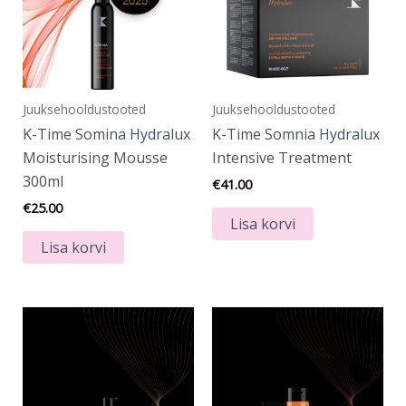
Juuksehooldustooted
Juuksehooldustooted
K-Time Somina Hydralux
K-Time Somnia Hydralux
Moisturising Mousse
Intensive Treatment
300ml
€
41.00
€
25.00
Lisa korvi
Lisa korvi